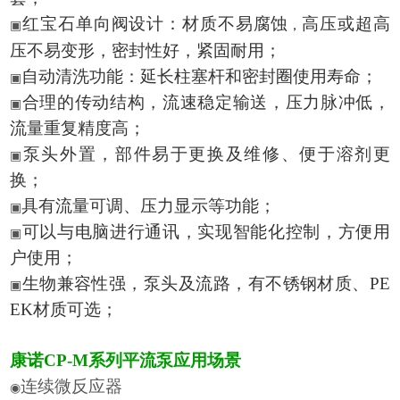
红宝石单向阀设计：材质不易腐蚀
高压或超高
▣
，
压不易变形，密封性好，紧固耐用；
自动清洗功能：延长柱塞杆和密封圈使用寿命；
▣
合理的传动结构，流速稳定输送，压力脉冲低，
▣
流量重复精度高；
泵头外置，部件易于更换及维修、便于溶剂更
▣
换；
具有流量可调、压力显示等功能；
▣
可以与电脑进行通讯，实现智能化控制，方便用
▣
户使用；
生物兼容性强，泵头及流路，有不锈钢材质、PE
▣
EK材质可选；
康诺CP-M系列平流泵应用场景
连续微反应器
◉