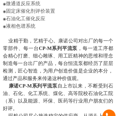
微通道反应系统
◉
固定床催化剂评价装置
◉
石油化工催化反应
◉
液相色谱系统
◉
业精于勤，艺精于心。康诺公司对出厂的每一个
零部件、每一台
CP-M系列平流泵
，每一
道工序
都
会精心打磨、细心雕琢、用工匠精神的思维和理念
制造每一台出厂的产品，每台恒流泵都经历了层层
检测，匠心智造，
为用户创造
价值是企业的本分，
通过产品和服务来传递这种价值观。
康诺CP-M系列平流泵
自上市以来，不断受到石
油、石化、化工系统、煤化、高等院校石油化工院
（系）以及能源、环保、医药等行业用户朋友们的
好评。
琛航公司尽心挑选稳定的供应商，从源头上杜绝