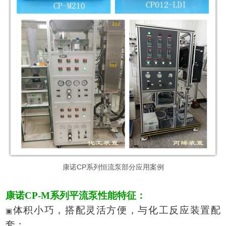
CP
康诺
系列恒流泵部分应用案例
康诺CP-M系列平流泵性能特征：
体积小巧，搭配灵活方便，与化工反应装置配
▣
套
；