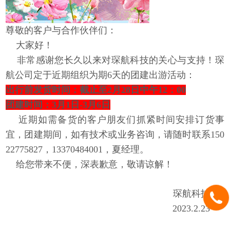
尊敬的客户与合作伙伴们：
大家好！
非常感谢您长久以来对琛航科技的关心与支持！琛
航公司定于近期组织为期6天的团建出游活动：
出行前发货时间：截止至2月28日中午12：00
团建时间：3月1日-3月6日
近期如需备货的客户朋友们抓紧时间安排订货事
宜，团建期间，如有技术或业务咨询，请随时联系150
22775827，13370484001，夏经理。
给您带来不便，深表歉意，敬请谅解！
琛航科技
2023.2.23