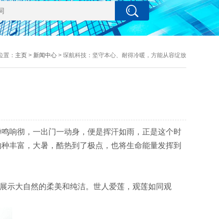
位置：
主页
>
新闻中心
> 琛航科技：坚守本心、耐得冷暖，方能从容绽放
鸣响彻，一出门一动身，便是挥汗如雨，正是这个时
物种丰富，大暑，酷热到了极点，也将生命能量发挥到
展示大自然的柔美和纯洁。世人爱莲，观莲如同观