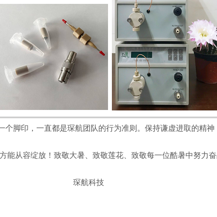
个脚印，一直都是琛航团队的行为准则。保持谦虚进取的精神
能从容绽放！致敬大暑、致敬莲花、致敬每一位酷暑中努力奋
科技
02