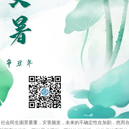
，社会民生困景重重，灾害频发，未来的不确定性在加剧，然而