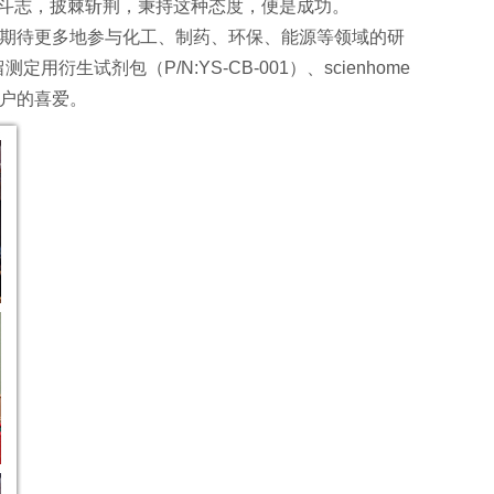
的斗志，披棘斩荆，秉持这种态度，便是成功。
期待更多地参与化工、制药、环保、能源等领域的研
生试剂包（P/N:YS-CB-001）、scienhome
用户的喜爱。