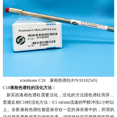
scienhome C18
液相色谱柱(P/N:91182545)
C18
液相色谱柱的活化方法：
新买的液相色谱柱需要活化，活化的方法因色谱柱而异，
普通反相C18柱活化方法：0.5 ml/min流速的甲醇冲洗2小时以
上。全新液相色谱柱都是保存在一定的保存液中的，
所谓的
活化就是替换掉其中的保存液，冲洗掉柱中可能残留的其他