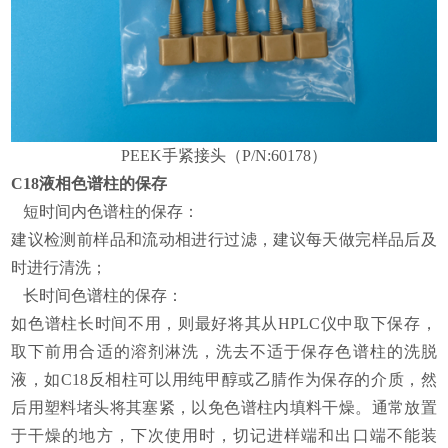
PEEK手紧接头（P/N:60178）
C18
液相色谱柱的保存
短时间内色谱柱的保存：
建议检测前样品和流动相进行过滤，建议每天做完样品后及
时进行清洗；
长时间色谱柱的保存：
如色谱柱长时间不用，则最好将其从HPLC仪中取下保存，
取下前用合适的溶剂淋洗，洗去不适于保存色谱柱的洗脱
液，如C18反相柱可以用纯甲醇或乙腈作为保存的介质，然
后用塑料堵头将其塞紧，以免色谱柱内填料干燥。通常放置
于干燥的地方，下次使用时，切记进样端和出口端不能装