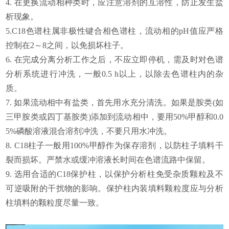
4. 在更换流动相种类时，应注意溶剂的互溶性，防止发生盐
析现象。
5.C18色谱柱属非极性键合相色谱柱，流动相的pH值应严格
控制在2～8之间，以免损坏柱子。
6. 在完成分离分析工作之后，不应立即停机，需及时对色谱
分析系统进行冲洗，一般0.5 h以上，以除去色谱柱内的杂
质。
7. 如果流动相中有盐类，首先用水充分清洗。如果是胺类(如
三甲胺类或四丁基胺类)添加到流动相中，要用50%甲醇和0.0
5%磷酸溶液混合溶剂冲洗，不要只用水冲洗。
8. C18柱子一般用100%甲醇作为保存溶剂，以防柱子填料干
裂而损坏。严禁水或缓冲溶液长时间在色谱流路中保留。
9. 选用合适的C18保护柱，以保护分析柱免受杂质颗粒及不
可逆吸附的干扰物的影响。保护柱内装填料颗粒度应与分析
柱填料的颗粒度尽量一致。