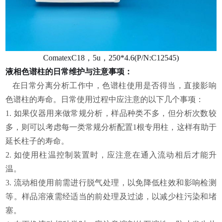
ComatexC18
，5u，250*4.6(P/N:C12545)
液相色谱柱的日常维护与注意事项：
在日常分离分析工作中，色谱柱使用是否得当，直接影响
色谱柱的寿命。日常使用过程中应注意的以下几个事项：
1. 如果仪器用来做常规分析，样品种类不多，但分析次数较
多，则可以考虑每一类常规分析配置1根专用柱，这样有助于
延长柱子的寿命。
2. 如使用柱温控制装置时，应注意在通入流动相后才能升
温。
3. 流动相使用前需进行脱气处理，以免降低柱效和影响检测
等。样品溶液需经适当的前处理及过滤，以减少柱污染和堵
塞。