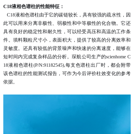
C18
液相色谱柱的性能特征：
C18
液相色谱柱由于它的碳链较长，具有较强的疏水性，因
此可以用来分离非极性、弱极性和中等极性的化合物。它还
具有良好的稳定性和耐久性，可以经受高压和高温的工
作条
件。填料颗粒尺寸小，表面积大，提供了较高的分离效率和
灵敏度。还具有较低的背景噪声和快速的分离速度，能够在
短时间内完成复杂样品的分析。琛航公司生产的scienhome C
18液相色谱柱(P/N:91182545),每支色谱柱出厂时，都会附带
该色谱柱的性能测试报告，可作为今后评价柱效变化的参考
依据。