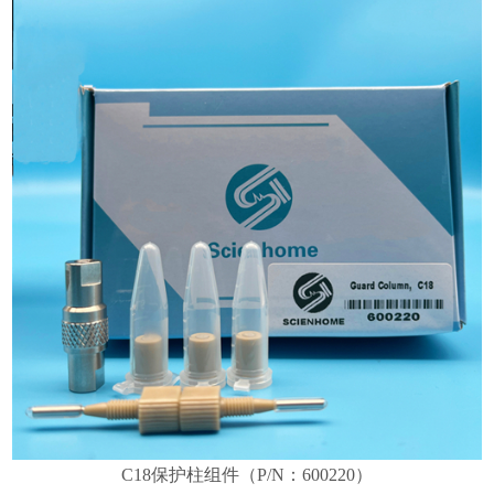
C18
保护柱组件（P/N：600220）